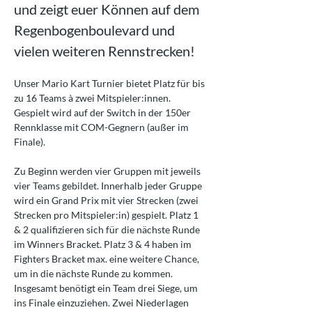
und zeigt euer Können auf dem 
Regenbogenboulevard und 
vielen weiteren Rennstrecken!
Unser Mario Kart Turnier bietet Platz für bis 
zu 16 Teams à zwei Mitspieler:innen. 
Gespielt wird auf der Switch in der 150er 
Rennklasse mit COM-Gegnern (außer im 
Finale).
Zu Beginn werden vier Gruppen mit jeweils 
vier Teams gebildet. Innerhalb jeder Gruppe 
wird ein Grand Prix mit vier Strecken (zwei 
Strecken pro Mitspieler:in) gespielt. Platz 1 
& 2 qualifizieren sich für die nächste Runde 
im Winners Bracket. Platz 3 & 4 haben im 
Fighters Bracket max. eine weitere Chance, 
um in die nächste Runde zu kommen. 
Insgesamt benötigt ein Team drei Siege, um 
ins Finale einzuziehen. Zwei Niederlagen 