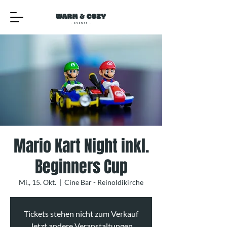
Mario Kart Night inkl.
Beginners Cup
Mi., 15. Okt.
  |  
Cine Bar - Reinoldikirche
Tickets stehen nicht zum Verkauf
Jetzt andere Veranstaltungen