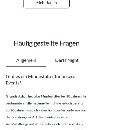
Mehr laden
Häufig gestellte Fragen
Allgemein
Darts Night
Gibt es ein Mindestalter für unsere
Events?
Grundsätzlich liegt das Mindestalter bei 18 Jahren. In
bestimmten Fällen ist eine Teilnahme jedoch bereits
ab 16 Jahren möglich – dies hängt unter anderem von
der Location, der Art des Events sowie der
Veranstaltungszeit ab. Falls ihr noch nicht volljährig