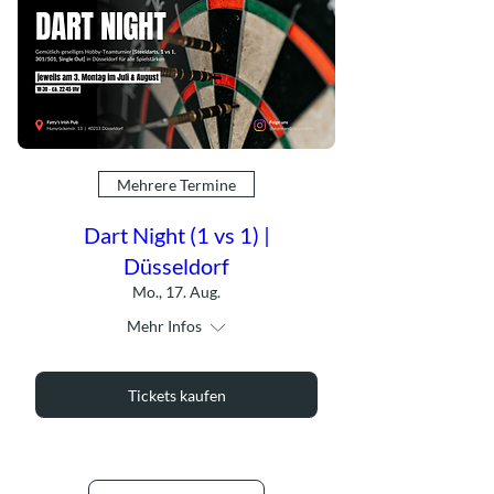
Mehrere Termine
Dart Night (1 vs 1) |
Düsseldorf
Mo., 17. Aug.
Mehr Infos
Tickets kaufen