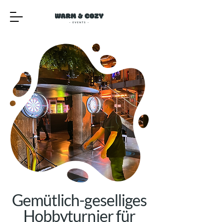
Gemütlich-geselliges
Hobbyturnier für