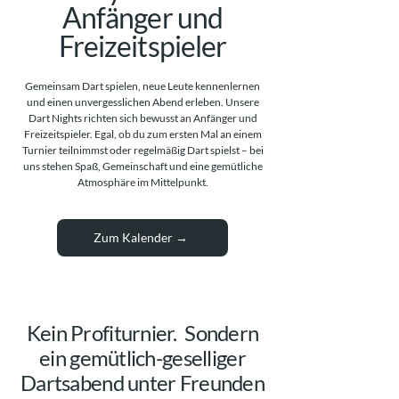
Anfänger und
Freizeitspieler
Gemeinsam Dart spielen, neue Leute kennenlernen
und einen unvergesslichen Abend erleben.​ Unsere
Dart Nights richten sich bewusst an Anfänger und
Freizeitspieler. Egal, ob du zum ersten Mal an einem
Turnier teilnimmst oder regelmäßig Dart spielst – bei
uns stehen Spaß, Gemeinschaft und eine gemütliche
Atmosphäre im Mittelpunkt.​
Zum Kalender →
Kein Profiturnier. Sondern
ein gemütlich-geselliger
Dartsabend unter Freunden