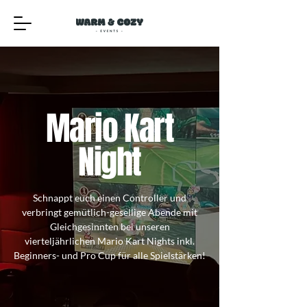
Mario Kart
Night
Schnappt euch einen Controller und
verbringt gemütlich-gesellige Abende mit
Gleichgesinnten bei unseren
vierteljährlichen Mario Kart Nights inkl.
Beginners- und Pro Cup für alle Spielstärken!