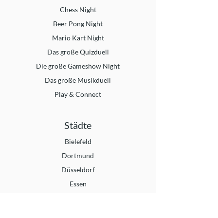
Chess Night
Beer Pong Night
Mario Kart Night
Das große Quizduell
Die große Gameshow Night
Das große Musikduell
Play & Connect
Städte
Bielefeld
Dortmund
Düsseldorf
Essen
Köln
Münster