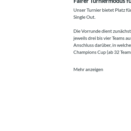
Fairer Turniermodus für
Unser Turnier bietet Platz fü
Single Out.
Die Vorrunde dient zunächst
jeweils drei bis vier Teams a
Anschluss darüber, in welche
Champions Cup (ab 32 Teams)
Mehr anzeigen