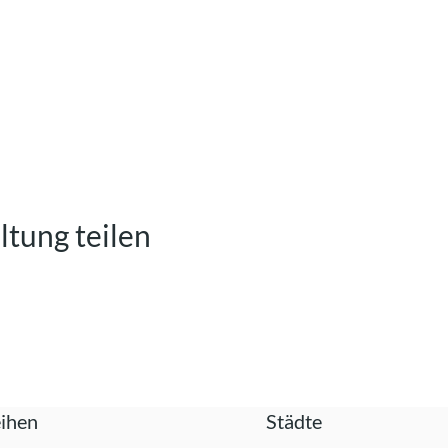
ltung teilen
ihen
Städte