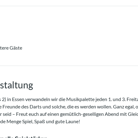
tere Gäste
staltung
 2) in Essen verwandeln wir die Musikpalette jeden 1. und 3. Freit
e Freunde des Darts und solche, die es werden wollen. Ganz egal, o
er seid – Freut euch auf einen gemütlich-geselligen Abend mit Gle
ede Menge Spiel, Spaß und gute Laune!