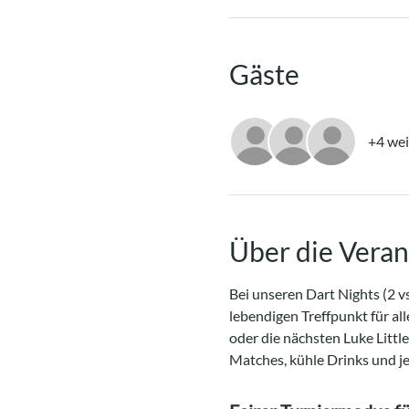
Gäste
+4 wei
Über die Veran
Bei unseren Dart Nights (2 vs
lebendigen Treffpunkt für all
oder die nächsten Luke Littl
Matches, kühle Drinks und j