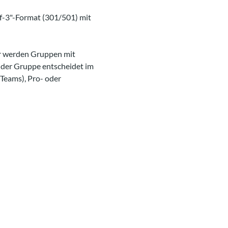
of-3"-Format (301/501) mit 
r werden Gruppen mit 
in der Gruppe entscheidet im 
Teams), Pro- oder 