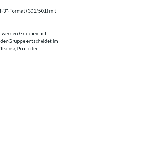
of-3"-Format (301/501) mit 
r werden Gruppen mit 
in der Gruppe entscheidet im 
Teams), Pro- oder 