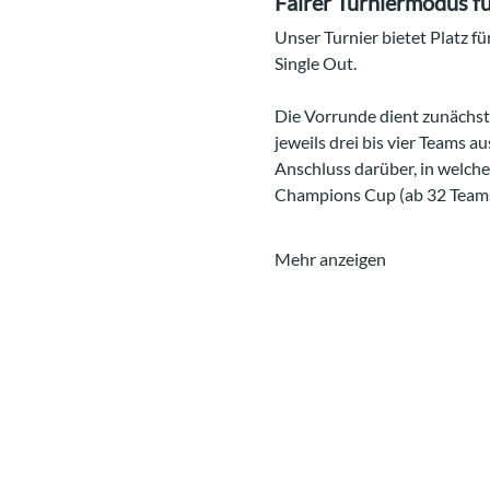
Fairer Turniermodus für
Unser Turnier bietet Platz fü
Single Out.
Die Vorrunde dient zunächst
jeweils drei bis vier Teams a
Anschluss darüber, in welche
Champions Cup (ab 32 Teams)
Mehr anzeigen