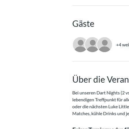
Gäste
+4 wei
Über die Veran
Bei unseren Dart Nights (2 vs
lebendigen Treffpunkt für all
oder die nächsten Luke Littl
Matches, kühle Drinks und j