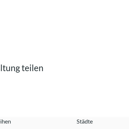
ltung teilen
ihen
Städte