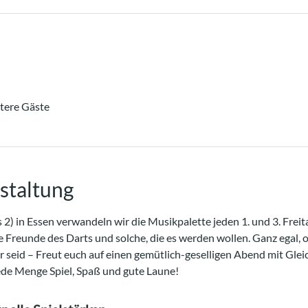
tere Gäste
staltung
 2) in Essen verwandeln wir die Musikpalette jeden 1. und 3. Freit
e Freunde des Darts und solche, die es werden wollen. Ganz egal, o
er seid – Freut euch auf einen gemütlich-geselligen Abend mit Gle
ede Menge Spiel, Spaß und gute Laune!