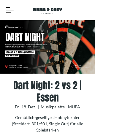
Dart Night: 2 vs 2 |
Essen
Fr., 18. Dez.
  |  
Musikpalette - MUPA
Gemütlich-geselliges Hobbyturnier
[Steeldart, 301/501, Single Out] für alle
Spielstärken