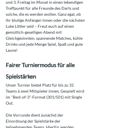
und 3. Freitag im Monat in einen lebendigen 
Treffpunkt für alle Freunde des Darts und 
solche, die es werden wollen. Ganz egal, ob 
ihr blutige Anfänger:innen oder die nächsten 
Luke Littler seid – Freut euch auf einen 
gemütlich-geselligen Abend mit 
Gleichgesinnten, spannende Matches, kühle 
Drinks und jede Menge Spiel, Spaß und gute 
Laune!
Fairer Turniermodus für alle 
Spielstärken
Unser Turnier bietet Platz für bis zu 32 
Teams à zwei Mitspieler:innen. Gespielt wird 
im "Best-of-3"-Format (301/501) mit Single 
Out.
Die Vorrunde dient zunächst der 
Einordnung der Spielstärke der 
teilnehmenden Teams. Hierfür werden 