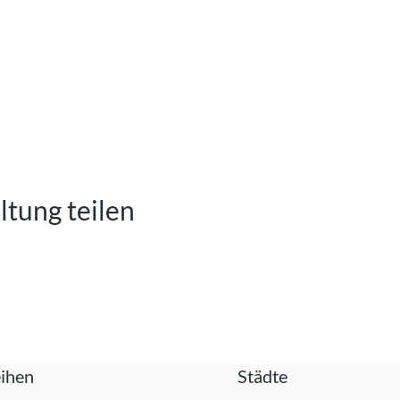
ltung teilen
ihen
Städte