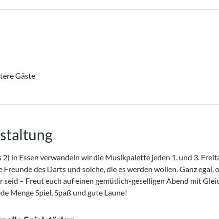
tere Gäste
staltung
 2) in Essen verwandeln wir die Musikpalette jeden 1. und 3. Freit
e Freunde des Darts und solche, die es werden wollen. Ganz egal, o
er seid – Freut euch auf einen gemütlich-geselligen Abend mit Gle
ede Menge Spiel, Spaß und gute Laune!