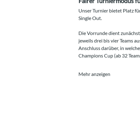
Fairer Turniermodus für
Unser Turnier bietet Platz fü
Single Out.
Die Vorrunde dient zunächst
jeweils drei bis vier Teams a
Anschluss darüber, in welche
Champions Cup (ab 32 Teams)
Mehr anzeigen