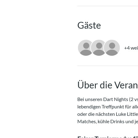
Gäste
+4 wei
Über die Veran
Bei unseren Dart Nights (2 vs
lebendigen Treffpunkt für all
oder die nächsten Luke Littl
Matches, kühle Drinks und j