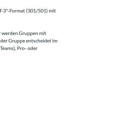
of-3"-Format (301/501) mit 
r werden Gruppen mit 
in der Gruppe entscheidet im 
Teams), Pro- oder 