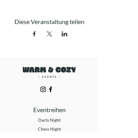
Diese Veranstaltung teilen
Eventreihen
Darts Night
Chess Night
Beer Pong Night