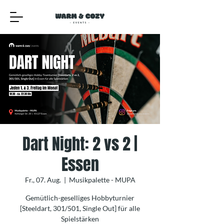
Dart Night: 2 vs 2 |
Essen
Fr., 07. Aug.
  |  
Musikpalette - MUPA
Gemütlich-geselliges Hobbyturnier
[Steeldart, 301/501, Single Out] für alle
Spielstärken