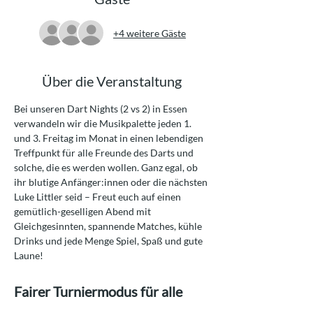
+4 weitere Gäste
Über die Veranstaltung
Bei unseren Dart Nights (2 vs 2) in Essen 
verwandeln wir die Musikpalette jeden 1. 
und 3. Freitag im Monat in einen lebendigen 
Treffpunkt für alle Freunde des Darts und 
solche, die es werden wollen. Ganz egal, ob 
ihr blutige Anfänger:innen oder die nächsten 
Luke Littler seid – Freut euch auf einen 
gemütlich-geselligen Abend mit 
Gleichgesinnten, spannende Matches, kühle 
Drinks und jede Menge Spiel, Spaß und gute 
Laune!
Fairer Turniermodus für alle 