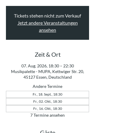
Tickets stehen nicht zum Verkauf
Jetzt andere Veranstaltungen
ansehen
Zeit & Ort
07. Aug. 2026, 18:30 – 22:30
Musikpalette - MUPA, Kettwiger Str. 20,
45127 Essen, Deutschland
Andere Termine
Fr., 18. Sept., 18:30
Fr., 02. Okt., 18:30
Fr., 16. Okt., 18:30
7 Termine ansehen
Gäste