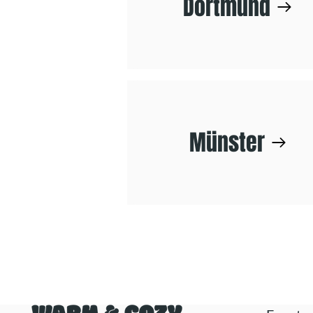
Dortmund
Münster