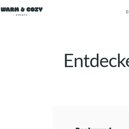
E
Entdecke