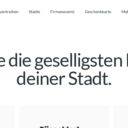
ventreihen
Städte
Firmenevents
Geschenkkarte
Me
 die geselligsten 
deiner Stadt.