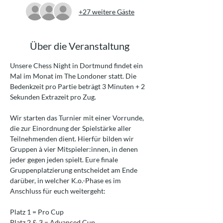
+27 weitere Gäste
Über die Veranstaltung
Unsere Chess Night in Dortmund findet ein 
Mal im Monat im The Londoner statt. Die 
Bedenkzeit pro Partie beträgt 3 Minuten + 2 
Sekunden Extrazeit pro Zug.
Wir starten das Turnier mit einer Vorrunde, 
die zur Einordnung der Spielstärke aller 
Teilnehmenden dient. Hierfür bilden wir 
Gruppen à vier Mitspieler:innen, in denen 
jeder gegen jeden spielt. Eure finale 
Gruppenplatzierung entscheidet am Ende 
darüber, in welcher K.o.-Phase es im 
Anschluss für euch weitergeht:
Platz 1 = Pro Cup
Platz 2 & 3 = Advanced Cup