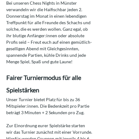
Bei unseren Chess Nights in Münster 
verwandeln wir die Haifischbar jeden 2. 
Donnerstag im Monat in einen lebendigen 
Treffpunkt für alle Freunde des Schachs und 
solche, die es werden wollen. Ganz egal, ob 
ihr blutige Anfänger:innen oder absolute 
Profis seid – Freut euch auf einen gemütlich-
geselligen Abend mit Gleichgesinnten, 
spannende Partien, kühle Drinks und jede 
Menge Spiel, Spaß und gute Laune!
Fairer Turniermodus für alle 
Spielstärken
Unser Turnier bietet Platz für bis zu 36 
Mitspieler:innen. Die Bedenkzeit pro Partie 
beträgt 3 Minuten + 2 Sekunden pro Zug.
Zur Einordnung eurer Spielstärke starten 
wir das Turnier zunächst mit einer Vorrunde. 
Hierfür werden Gruppen mit jeweils 4 bis 6 