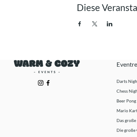
Diese Veransta
Eventre
Darts Nigh
Chess Nig
Beer Pong
Mario Kart
Das große 
Die große