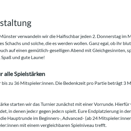
staltung
 Münster verwandeln wir die Haifischbar jeden 2. Donnerstag im M
es Schachs und solche, die es werden wollen. Ganz egal, ob ihr blu
 euch auf einen gemütlich-geselligen Abend mit Gleichgesinnten, s
, Spaß und gute Laune!
 alle Spielstärken
r bis zu 36 Mitspieler:innen. Die Bedenkzeit pro Partie beträgt 3
ärke starten wir das Turnier zunächst mit einer Vorrunde. Hierfür
ldet, in denen jede:r gegen jede:n spielt. Eure Endplatzierung in d
 die Hauptrunde im Beginners-, Advanced- (ab 24 Mitspieler:innen)
eler:innen mit einem vergleichbaren Spielniveau trefft.