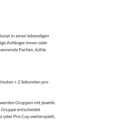
onat in einen lebendigen 
tige Anfänger:innen oder 
pannende Partien, kühle 
 Minuten + 2 Sekunden pro 
 werden Gruppen mit jeweils 
er Gruppe entscheidet 
 oder Pro Cup weiterspielt, 