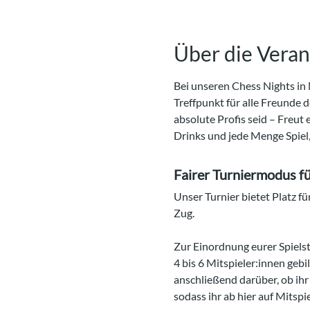
Über die Veran
Bei unseren Chess Nights in
Treffpunkt für alle Freunde d
absolute Profis seid – Freut
Drinks und jede Menge Spiel
Fairer Turniermodus für
Unser Turnier bietet Platz fü
Zug.
Zur Einordnung eurer Spielst
4 bis 6 Mitspieler:innen gebi
anschließend darüber, ob ihr
sodass ihr ab hier auf Mitspi